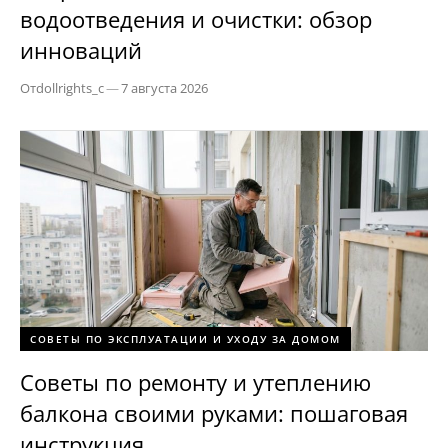
водоотведения и очистки: обзор
инноваций
От
dollrights_c
—
7 августа 2026
СОВЕТЫ ПО ЭКСПЛУАТАЦИИ И УХОДУ ЗА ДОМОМ
Советы по ремонту и утеплению
балкона своими руками: пошаговая
инструкция