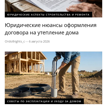
ЮРИДИЧЕСКИЕ АСПЕКТЫ СТРОИТЕЛЬСТВА И РЕМОНТА
Юридические нюансы оформления
договора на утепление дома
От
dollrights_c
—
6 августа 2026
СОВЕТЫ ПО ЭКСПЛУАТАЦИИ И УХОДУ ЗА ДОМОМ