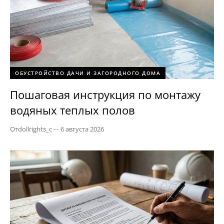
ОБУСТРОЙСТВО ДАЧИ И ЗАГОРОДНОГО ДОМА
Пошаговая инструкция по монтажу
водяных теплых полов
От
dollrights_c
—
6 августа 2026