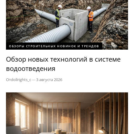
ОБЗОРЫ СТРОИТЕЛЬНЫХ НОВИНОК И ТРЕНДОВ
Обзор новых технологий в системе
водоотведения
От
dollrights_c
—
3 августа 2026