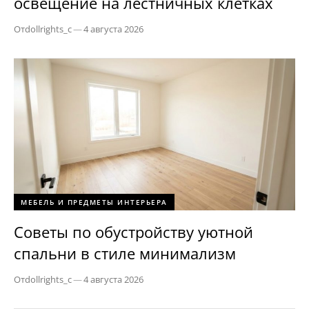
освещение на лестничных клетках
От
dollrights_c
—
4 августа 2026
МЕБЕЛЬ И ПРЕДМЕТЫ ИНТЕРЬЕРА
Советы по обустройству уютной
спальни в стиле минимализм
От
dollrights_c
—
4 августа 2026