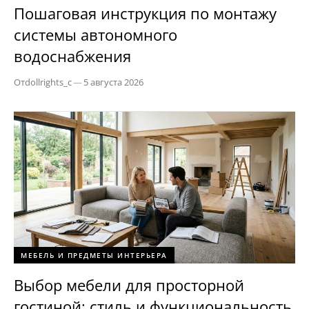
Пошаговая инструкция по монтажу
системы автономного
водоснабжения
От
dollrights_c
—
5 августа 2026
МЕБЕЛЬ И ПРЕДМЕТЫ ИНТЕРЬЕРА
Выбор мебели для просторной
гостиной: стиль и функциональность