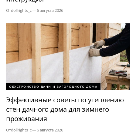
От
dollrights_c
—
6 августа 2026
ОБУСТРОЙСТВО ДАЧИ И ЗАГОРОДНОГО ДОМА
Эффективные советы по утеплению
стен дачного дома для зимнего
проживания
От
dollrights_c
—
6 августа 2026