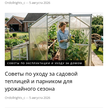
От
dollrights_c
—
5 августа 2026
СОВЕТЫ ПО ЭКСПЛУАТАЦИИ И УХОДУ ЗА ДОМОМ
Советы по уходу за садовой
теплицей и парником для
урожайного сезона
От
dollrights_c
—
5 августа 2026