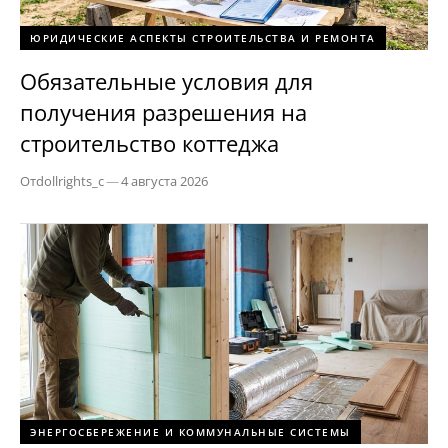
ЮРИДИЧЕСКИЕ АСПЕКТЫ СТРОИТЕЛЬСТВА И РЕМОНТА
Обязательные условия для
получения разрешения на
строительство коттеджа
От
dollrights_c
—
4 августа 2026
ЭНЕРГОСБЕРЕЖЕНИЕ И КОММУНАЛЬНЫЕ СИСТЕМЫ